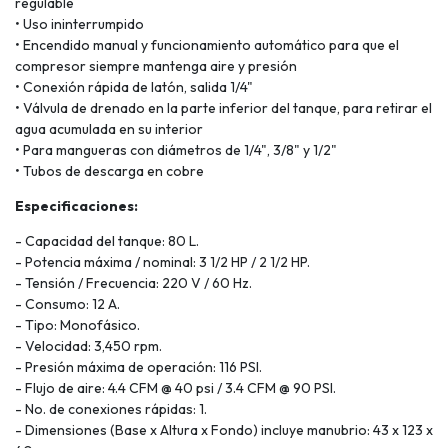
regulable
• Uso ininterrumpido
• Encendido manual y funcionamiento automático para que el
compresor siempre mantenga aire y presión
• Conexión rápida de latón, salida 1/4"
• Válvula de drenado en la parte inferior del tanque, para retirar el
agua acumulada en su interior
• Para mangueras con diámetros de 1/4", 3/8" y 1/2"
• Tubos de descarga en cobre
Especificaciones:
- Capacidad del tanque: 80 L.
- Potencia máxima / nominal: 3 1/2 HP / 2 1/2 HP.
- Tensión / Frecuencia: 220 V / 60 Hz.
- Consumo: 12 A.
- Tipo: Monofásico.
- Velocidad: 3,450 rpm.
- Presión máxima de operación: 116 PSI.
- Flujo de aire: 4.4 CFM @ 40 psi / 3.4 CFM @ 90 PSI.
- No. de conexiones rápidas: 1.
- Dimensiones (Base x Altura x Fondo) incluye manubrio: 43 x 123 x