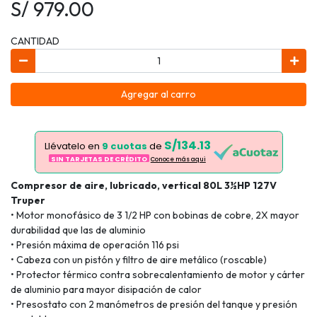
S/ 979.00
CANTIDAD
Agregar al carro
S/134.13
Llévatelo en
9 cuotas
de
SIN TARJETAS DE CRÉDITO
Conoce más aqui
Compresor de aire, lubricado, vertical 80L 3½HP 127V
Truper
• Motor monofásico de 3 1/2 HP con bobinas de cobre, 2X mayor
durabilidad que las de aluminio
• Presión máxima de operación 116 psi
• Cabeza con un pistón y filtro de aire metálico (roscable)
• Protector térmico contra sobrecalentamiento de motor y cárter
de aluminio para mayor disipación de calor
• Presostato con 2 manómetros de presión del tanque y presión