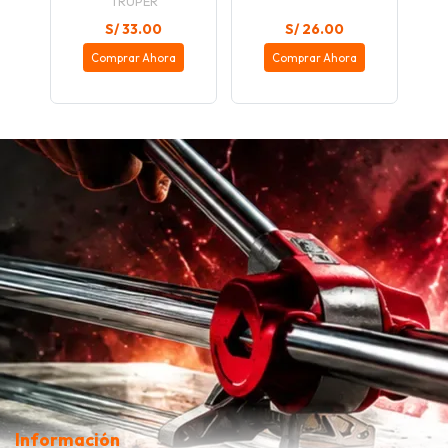
TRUPER
S/ 33.00
S/ 26.00
Comprar Ahora
Comprar Ahora
Información