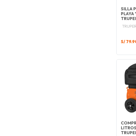
SILLA 
PLAYA 
TRUPE
TRUPE
S/ 79.9
COMPR
LITRO
TRUPE