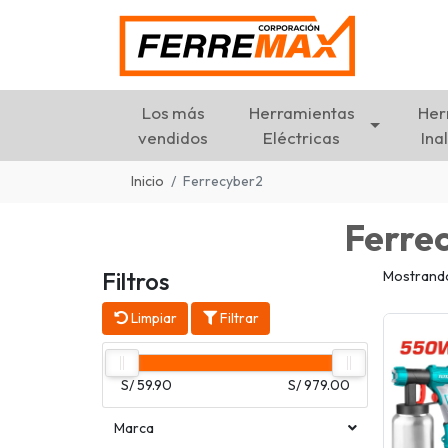
Los más
Herramientas
Her
vendidos
Eléctricas
Ina
Inicio
Ferrecyber2
Ferre
Filtros
Mostrando 
Limpiar
Filtrar
S/ 59.90
S/ 979.00
Marca