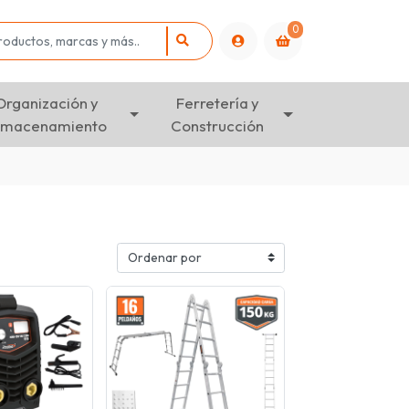
0
Organización y
Ferretería y
lmacenamiento
Construcción