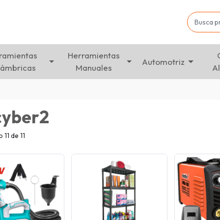
ramientas
Herramientas
Automotriz
lámbricas
Manuales
A
cyber2
11 de 11