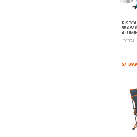
PISTOL
550W 
ALUMI
TOTAL
S/ 139.