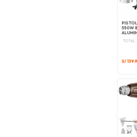
PISTOL
550W 
ALUMI
TOTAL
S/ 139.