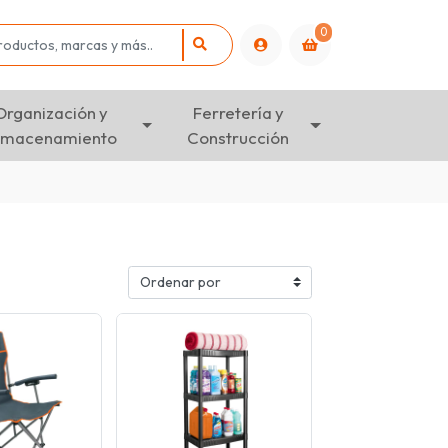
0
Organización y
Ferretería y
lmacenamiento
Construcción