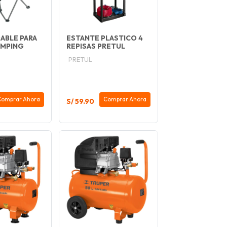
GABLE PARA
ESTANTE PLASTICO 4
AMPING
REPISAS PRETUL
PRETUL
Comprar Ahora
Comprar Ahora
S/ 59.90