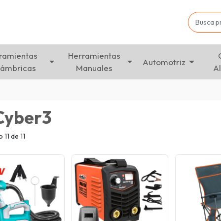
ramientas
Herramientas
Automotriz
lámbricas
Manuales
A
Cyber3
11 de 11