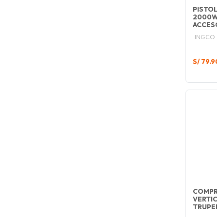
PISTOL
2000W
ACCES
INGCO
S/ 79.9
COMPR
VERTIC
TRUPE