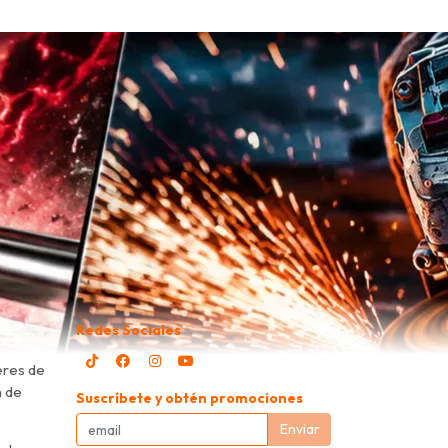
Redes Sociales
eres de
n de
Suscríbete y obtén promociones
Enviar