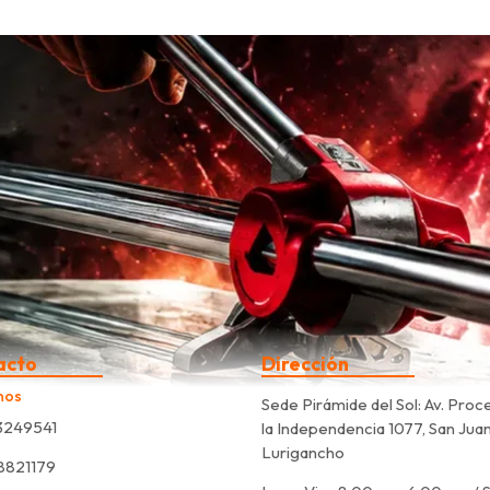
acto
Dirección
nos
Sede Pirámide del Sol: Av. Proc
3249541
la Independencia 1077, San Jua
Lurigancho
8821179