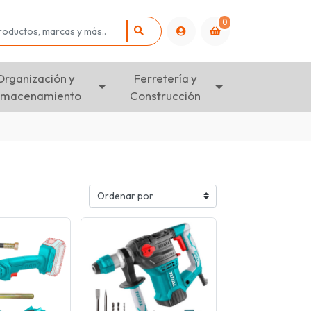
0
Organización y
Ferretería y
lmacenamiento
Construcción