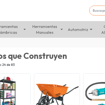
ramientas
Herramientas
Automotriz
lámbricas
Manuales
A
os que Construyen
 24 de 83