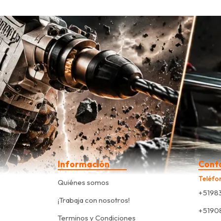
Información
Cont
Teléfo
Quiénes somos
+5198
¡Trabaja con nosotros!
+5190
Terminos y Condiciones