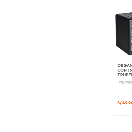
ORGAN
CON 1
TRUPE
TRUPE
S/ 49.9