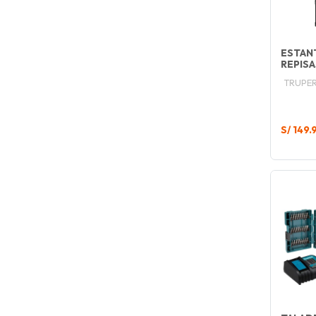
ESTANT
REPIS
TRUPE
S/ 149.