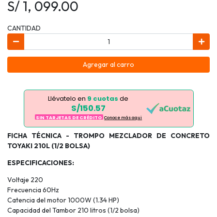
S/ 1, 099.00
CANTIDAD
Agregar al carro
Llévatelo en
9 cuotas
de
S/150.57
SIN TARJETAS DE CRÉDITO
Conoce más aqui
FICHA TÉCNICA - TROMPO MEZCLADOR DE CONCRETO
TOYAKI 210L (1/2 BOLSA)
ESPECIFICACIONES:
Voltaje 220
Frecuencia 60Hz
Catencia del motor 1000W (1.34 HP)
Capacidad del Tambor 210 litros (1/2 bolsa)