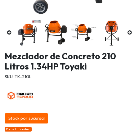
Mezclador de Concreto 210
Litros 1.34HP Toyaki
SKU: TK-210L
Stock por sucursal
Pocas Unidades.