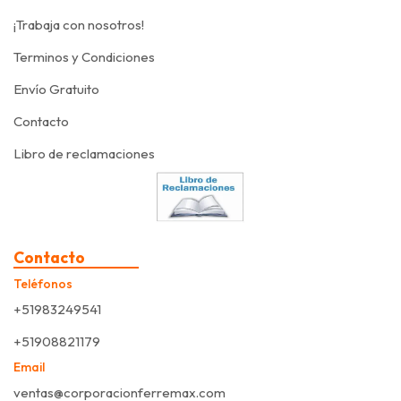
¡Trabaja con nosotros!
Terminos y Condiciones
Envío Gratuito
Contacto
Libro de reclamaciones
Contacto
Teléfonos
+51983249541
+51908821179
Email
ventas@corporacionferremax.com