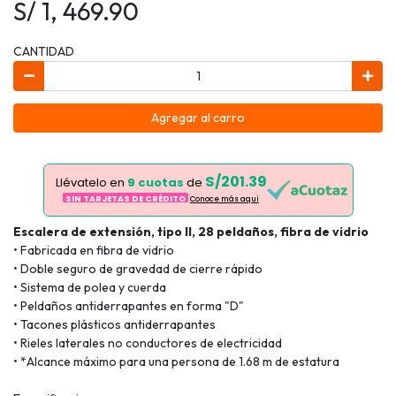
S/ 1, 469.90
CANTIDAD
Agregar al carro
S/201.39
Llévatelo en
9 cuotas
de
SIN TARJETAS DE CRÉDITO
Conoce más aqui
Escalera de extensión, tipo II, 28 peldaños, fibra de vidrio
• Fabricada en fibra de vidrio
• Doble seguro de gravedad de cierre rápido
• Sistema de polea y cuerda
• Peldaños antiderrapantes en forma "D"
• Tacones plásticos antiderrapantes
• Rieles laterales no conductores de electricidad
• *Alcance máximo para una persona de 1.68 m de estatura