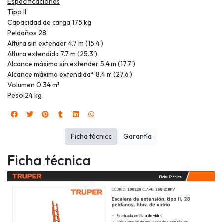
Especificaciones
Tipo II
Capacidad de carga 175 kg
Peldaños 28
Altura sin extender 4.7 m (15.4')
Altura extendida 7.7 m (25.3')
Alcance máximo sin extender 5.4 m (17.7')
Alcance máximo extendida* 8.4 m (27.6')
Volumen 0.34 m³
Peso 24 kg
Ficha técnica
Garantía
Ficha técnica