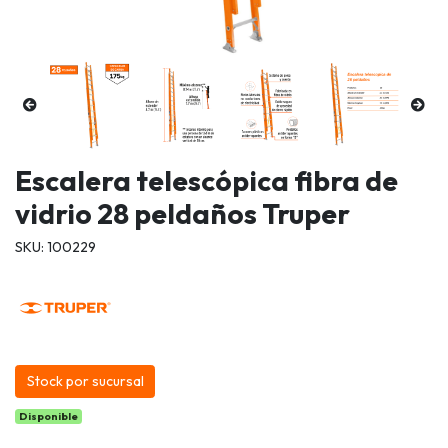
Escalera telescópica fibra de
vidrio 28 peldaños Truper
SKU: 100229
Stock por sucursal
Disponible