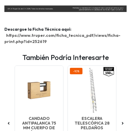
Descargue la Ficha Técnica aquí:
https://www.truper.com/ficha_tecnica_pdf/views/ficha-
print.php?id=252619
También Podría Interesarte
-10%
CANDADO
ESCALERA
A
ANTIPALANCA 75
TELESCÓPICA 28
E
 20
MM CUERPO DE
PELDAÑOS
I