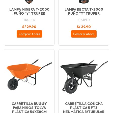
LAMPA MINERA T-2000
LAMPA RECTA T-2000
PUÑO "Y" TRUPER
PUÑO "Y" TRUPER
TRUPER
TRUPER
S/ 29.90
S/ 29.90
Comprar Ahora
Comprar Ahora
CARRETILLA BUGGY
CARRETILLA CONCHA
PARA NIÑOS TOLVA
PLÁSTICA 5 FT3
PLÁSTICA 54X38CM
NEUMÁTICA B/TUBULAR