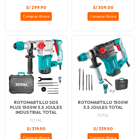
S/ 299.90
S/ 309.00
Comprar Ahora
Comprar Ahora
ROTOMARTILLO SDS
ROTOMARTILLO 1500W
PLUS 1500W 5.5 JOULES
5.5 JOULES TOTAL
INDUSTRIAL TOTAL
TOTAL
TOTAL
S/ 319.90
S/ 339.90
Comprar Ahora
Comprar Ahora