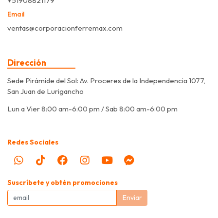
+51908821179
Email
ventas@corporacionferremax.com
Dirección
Sede Pirámide del Sol: Av. Proceres de la Independencia 1077,
San Juan de Lurigancho
Lun a Vier 8:00 am-6:00 pm / Sab 8:00 am-6:00 pm
Redes Sociales
Suscríbete y obtén promociones
Enviar