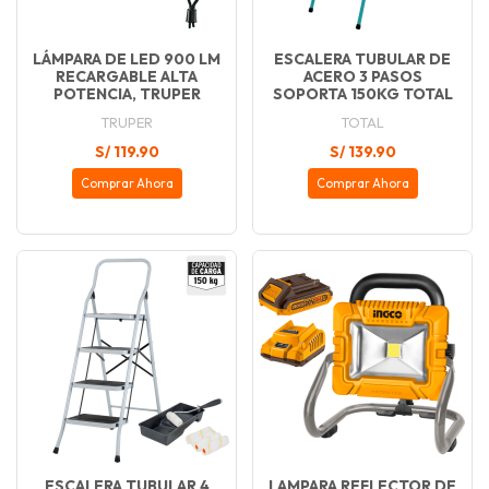
LÁMPARA DE LED 900 LM
ESCALERA TUBULAR DE
RECARGABLE ALTA
ACERO 3 PASOS
POTENCIA, TRUPER
SOPORTA 150KG TOTAL
TRUPER
TOTAL
S/ 119.90
S/ 139.90
Comprar Ahora
Comprar Ahora
ESCALERA TUBULAR 4
LAMPARA REFLECTOR DE