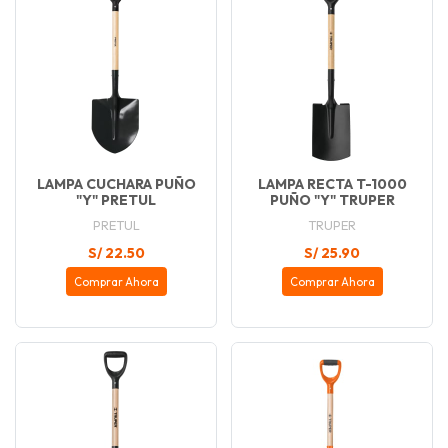
LAMPA CUCHARA PUÑO
LAMPA RECTA T-1000
"Y" PRETUL
PUÑO "Y" TRUPER
PRETUL
TRUPER
S/ 22.50
S/ 25.90
Comprar Ahora
Comprar Ahora