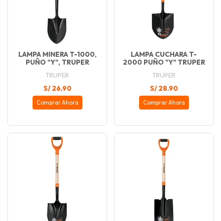
LAMPA MINERA T-1000,
LAMPA CUCHARA T-
PUÑO "Y", TRUPER
2000 PUÑO "Y" TRUPER
TRUPER
TRUPER
S/ 26.90
S/ 28.90
Comprar Ahora
Comprar Ahora