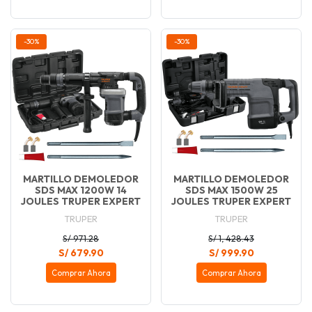
-30%
-30%
MARTILLO DEMOLEDOR
MARTILLO DEMOLEDOR
SDS MAX 1200W 14
SDS MAX 1500W 25
JOULES TRUPER EXPERT
JOULES TRUPER EXPERT
TRUPER
TRUPER
S/ 971.28
S/ 1, 428.43
S/ 679.90
S/ 999.90
Comprar Ahora
Comprar Ahora