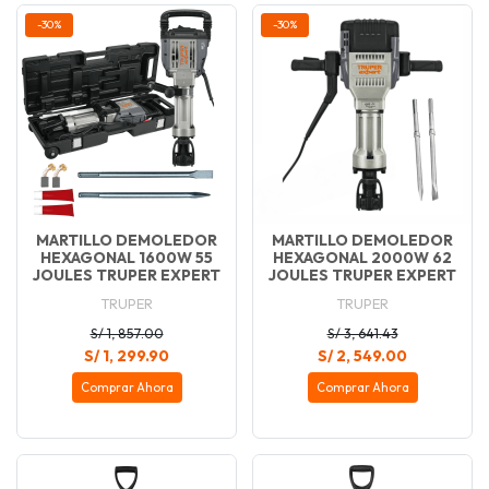
-30%
-30%
MARTILLO DEMOLEDOR
MARTILLO DEMOLEDOR
HEXAGONAL 1600W 55
HEXAGONAL 2000W 62
JOULES TRUPER EXPERT
JOULES TRUPER EXPERT
TRUPER
TRUPER
S/ 1, 857.00
S/ 3, 641.43
S/ 1, 299.90
S/ 2, 549.00
Comprar Ahora
Comprar Ahora