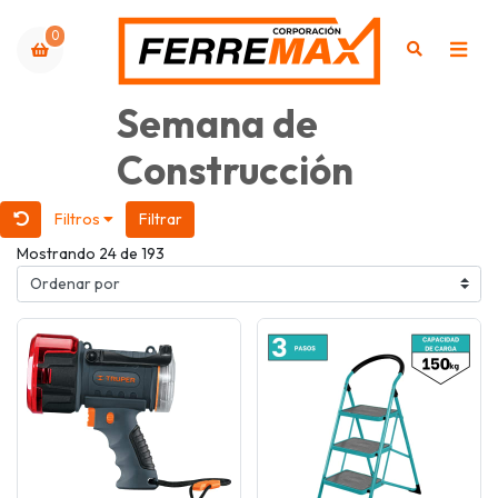
0
Semana de
Construcción
Filtros
Filtrar
Mostrando 24 de 193