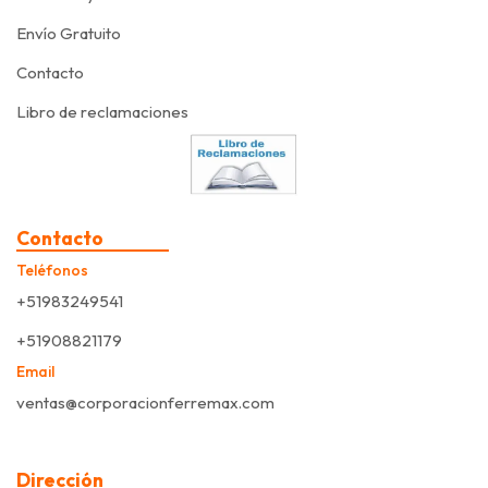
Envío Gratuito
Contacto
Libro de reclamaciones
Contacto
Teléfonos
+51983249541
+51908821179
Email
ventas@corporacionferremax.com
Dirección