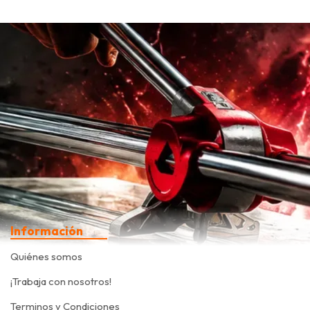
Información
Quiénes somos
¡Trabaja con nosotros!
Terminos y Condiciones