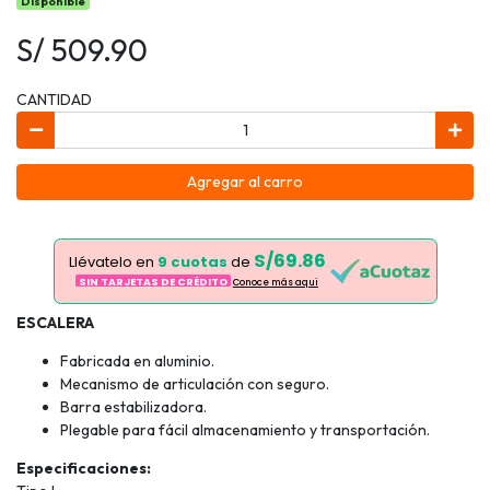
Disponible
S/ 509.90
CANTIDAD
Agregar al carro
S/69.86
Llévatelo en
9 cuotas
de
SIN TARJETAS DE CRÉDITO
Conoce más aqui
ESCALERA
Fabricada en aluminio.
Mecanismo de articulación con seguro.
Barra estabilizadora.
Plegable para fácil almacenamiento y transportación.
Especificaciones: