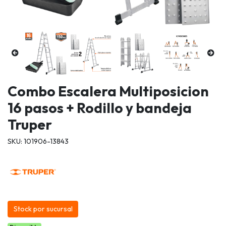
Combo Escalera Multiposicion
16 pasos + Rodillo y bandeja
Truper
SKU: 101906-13843
Stock por sucursal