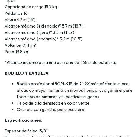
Tipo I
Capacidad de carga 150 kg
Peldaños 16
Altura 4.7 m (15')
Alcance máximo (extendida)* 5.7 m (18.7')
Alcance máximo (tijera)* 3.5 m (11.5')
Alcance máximo (andamio)* 3.2 m (10.5')
Volumen 0.111 m³
Peso 13.8 kg
*Alcance máximo para una persona de 1.68 m de estatura.
RODILLO Y BANDEJA
Rodillo profesional ROPI-915 de 9" 2X más eficiente cubre
áreas de mayor tamaño en menos tiempo, uso general para
todo tipo de pinturas y superficies rugosas.
Felpa de alta densidad en color verde.
Charola con gancho para escalera.
Especificaciones:
Espesor de felpa: 5/8".