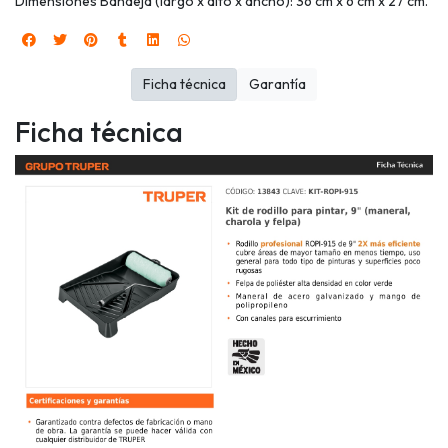
Dimensiones Bandeja (largo x alto x ancho): 36 cm x 6 cm x 27 cm.
Ficha técnica
Garantía
Ficha técnica