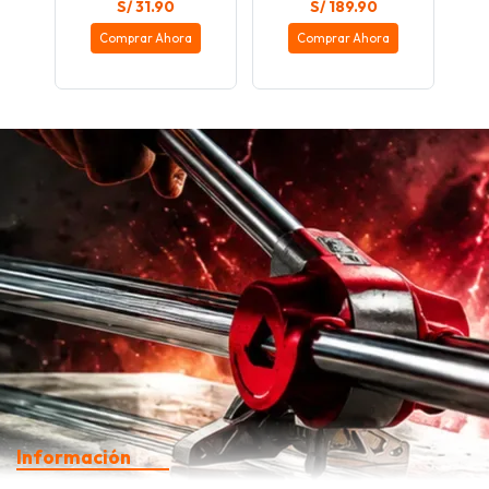
S/ 31.90
S/ 189.90
Comprar Ahora
Comprar Ahora
Información