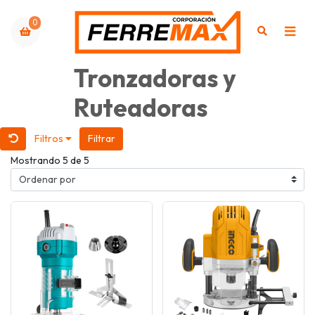
0
Tronzadoras y
Ruteadoras
Filtros
Filtrar
Mostrando 5 de 5