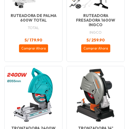
RUTEADORA DE PALMA
RUTEADORA
600W TOTAL
FRESADORA 1600W
INGCO
TOTAL
INGCO
S/ 179.90
S/ 259.90
Comprar Ahora
Comprar Ahora
TRONZADORA 2400W
TRONZADORA 14"