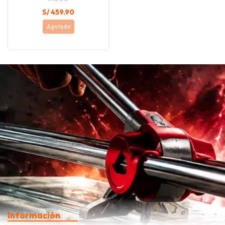
S/ 459.90
Agotado
Información