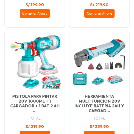
S/ 199.90
S/ 219.90
Comprar Ahora
Comprar Ahora
PISTOLA PARA PINTAR
HERRAMIENTA
20V 1000ML + 1
MULTIFUNCION 20V
CARGADOR + 1 BAT 2 AH
INCLUYE BATERIA 2AH Y
...
CARGAD...
TOTAL
TOTAL
S/ 219.90
S/ 239.90