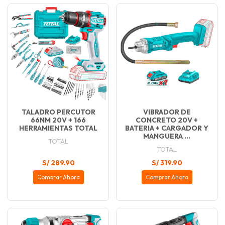
TALADRO PERCUTOR
VIBRADOR DE
66NM 20V + 166
CONCRETO 20V +
HERRAMIENTAS TOTAL
BATERIA + CARGADOR Y
MANGUERA ...
TOTAL
TOTAL
S/ 289.90
S/ 319.90
Comprar Ahora
Comprar Ahora