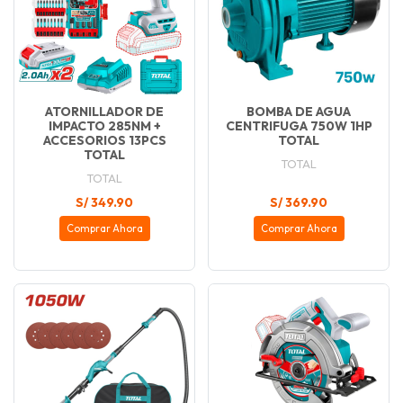
ATORNILLADOR DE
BOMBA DE AGUA
IMPACTO 285NM +
CENTRIFUGA 750W 1HP
ACCESORIOS 13PCS
TOTAL
TOTAL
TOTAL
TOTAL
S/ 349.90
S/ 369.90
Comprar Ahora
Comprar Ahora