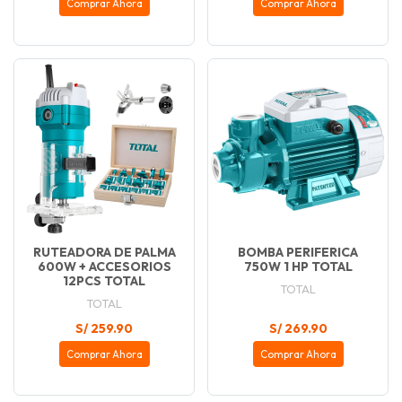
Comprar Ahora
Comprar Ahora
RUTEADORA DE PALMA
BOMBA PERIFERICA
600W + ACCESORIOS
750W 1 HP TOTAL
12PCS TOTAL
TOTAL
TOTAL
S/ 259.90
S/ 269.90
Comprar Ahora
Comprar Ahora