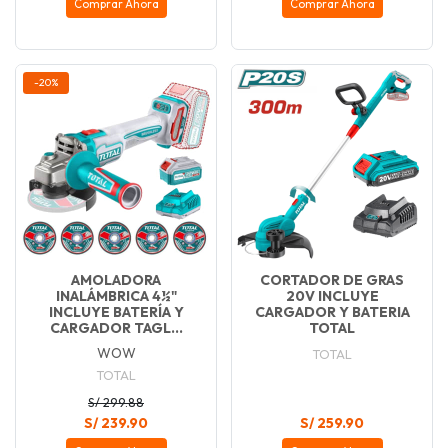
Comprar Ahora
Comprar Ahora
-20%
AMOLADORA
CORTADOR DE GRAS
INALÁMBRICA 4½"
20V INCLUYE
INCLUYE BATERÍA Y
CARGADOR Y BATERIA
CARGADOR TAGL...
TOTAL
WOW
TOTAL
TOTAL
S/ 299.88
S/ 239.90
S/ 259.90