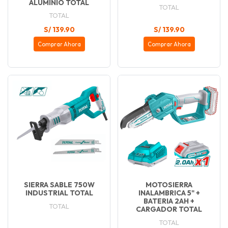
ALUMINIO TOTAL
TOTAL
TOTAL
S/ 139.90
S/ 139.90
Comprar Ahora
Comprar Ahora
SIERRA SABLE 750W
MOTOSIERRA
INDUSTRIAL TOTAL
INALAMBRICA 5" +
BATERIA 2AH +
TOTAL
CARGADOR TOTAL
TOTAL