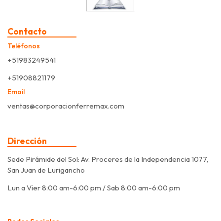
Contacto
Teléfonos
+51983249541
+51908821179
Email
ventas@corporacionferremax.com
Dirección
Sede Pirámide del Sol: Av. Proceres de la Independencia 1077,
San Juan de Lurigancho
Lun a Vier 8:00 am-6:00 pm / Sab 8:00 am-6:00 pm