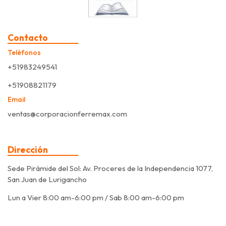
Contacto
Teléfonos
+51983249541
+51908821179
Email
ventas@corporacionferremax.com
Dirección
Sede Pirámide del Sol: Av. Proceres de la Independencia 1077,
San Juan de Lurigancho
Lun a Vier 8:00 am-6:00 pm / Sab 8:00 am-6:00 pm