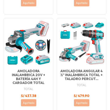
Agotado
Agotado
AMOLADORA
AMOLADORA ANGULAR 4
INALAMBRICA 20V +
½" INALÁMBRICA TOTAL +
BATERÍA 4AH Y
TALADRO PERCUT...
CARGADOR TOTAL
TOTAL
TOTAL
S/ 437.38
S/ 479.90
Agotado
Agotado