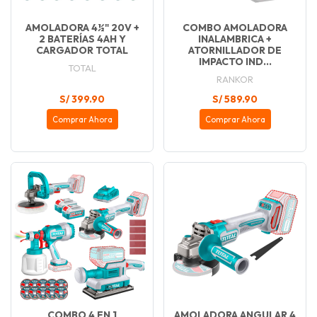
AMOLADORA 4½" 20V +
COMBO AMOLADORA
2 BATERÍAS 4AH Y
INALAMBRICA +
CARGADOR TOTAL
ATORNILLADOR DE
IMPACTO IND...
TOTAL
RANKOR
S/ 399.90
S/ 589.90
Comprar Ahora
Comprar Ahora
COMBO 4 EN 1
AMOLADORA ANGULAR 4