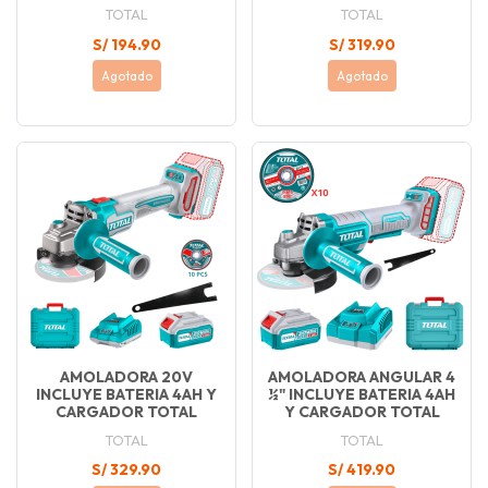
TOTAL
TOTAL
S/ 194.90
S/ 319.90
Agotado
Agotado
AMOLADORA 20V
AMOLADORA ANGULAR 4
INCLUYE BATERIA 4AH Y
½" INCLUYE BATERIA 4AH
CARGADOR TOTAL
Y CARGADOR TOTAL
TOTAL
TOTAL
S/ 329.90
S/ 419.90