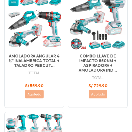
AMOLADORA ANGULAR 4
COMBO LLAVE DE
½" INALÁMBRICA TOTAL +
IMPACTO 850NM +
TALADRO PERCUT...
ASPIRADORA +
AMOLADORA IND...
TOTAL
TOTAL
S/ 559.90
S/ 729.90
Agotado
Agotado