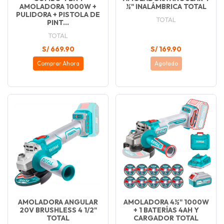
AMOLADORA 1000W +
½" INALÁMBRICA TOTAL
PULIDORA + PISTOLA DE
TOTAL
PINT...
TOTAL
S/ 669.90
S/ 169.90
Comprar Ahora
Agotado
AMOLADORA ANGULAR
AMOLADORA 4½" 1000W
20V BRUSHLESS 4 1/2"
+ 1 BATERÍAS 4AH Y
TOTAL
CARGADOR TOTAL