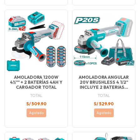
AMOLADORA 1200W
AMOLADORA ANGULAR
4½"" + 2 BATERÍAS 4AH Y
20V BRUSHLESS 4 1/2"
CARGADOR TOTAL
INCLUYE 2 BATERIAS...
TOTAL
TOTAL
S/ 509.90
S/ 529.90
Agotado
Agotado