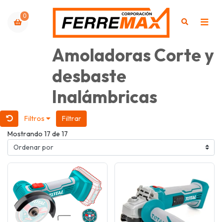
0
Amoladoras Corte y
desbaste
Inalámbricas
Filtros
Filtrar
Mostrando 17 de 17