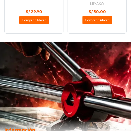
MIYAKO
S/ 29.90
S/ 50.00
Comprar Ahora
Comprar Ahora
Información