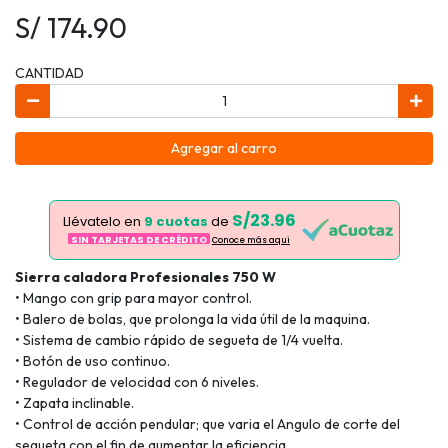
S/ 174.90
CANTIDAD
Agregar al carro
S/23.96
Llévatelo en
9 cuotas
de
SIN TARJETAS DE CRÉDITO
Conoce más aqui
Sierra caladora Profesionales 750 W
• Mango con grip para mayor control.
• Balero de bolas, que prolonga la vida útil de la maquina.
• Sistema de cambio rápido de segueta de 1/4 vuelta.
• Botón de uso continuo.
• Regulador de velocidad con 6 niveles.
• Zapata inclinable.
• Control de acción pendular; que varia el Angulo de corte del
segueta con el fin de aumentar la eficiencia