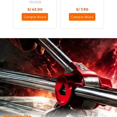
TRUPER
S/ 43.00
S/ 7.90
Comprar Ahora
Comprar Ahora
Información