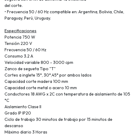
del corte.
• Frecuencia 50 / 60 Hz compatible en: Argentina, Bolivia, Chile,
Paraguay, Perú, Uruguay.
Especificaciones
Potencia 750 W
Tensión 220 V
Frecuencia 50 / 60 Hz
Consumo 3.2 A
Velocidad variable 800 - 3000 cpm
Zanco de segueta Tipo "T"
Cortes a inglete 15°, 30°,45° por ambos lados
Capacidad corte madera 100 mm
Capacidad corte metal o acero 10 mm
Conductores 18 AWG x 2C con temperatura de aislamiento de 105
°C
Aislamiento Clase II
Grado IP IP20
Ciclo de trabajo 30 minutos de trabajo por 15 minutos de
descanso
Máximo diario 3 Horas