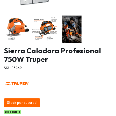
Sierra Caladora Profesional
750W Truper
SKU: 15469
Stock por sucursal
Disponible