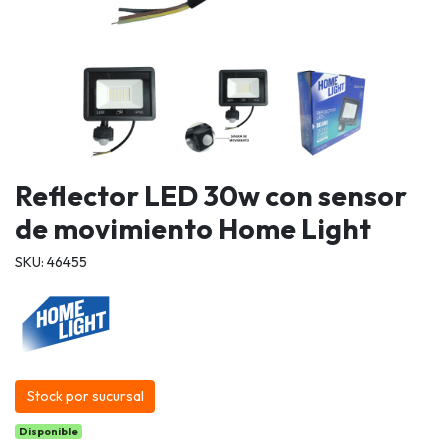
Reflector LED 30w con sensor
de movimiento Home Light
SKU: 46455
Stock por sucursal
Disponible