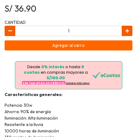
S/ 36.90
CANTIDAD
Agregar al carro
Desde
0% interés
o hasta
9
cuotas
en compras mayores a
S/100.00
SIN TARJETAS DE CRÉDITO
Conoce más aqui
Características generales:
Potencia: 30w
Ahorra: 90% de energía
Iluminación: Alta iluminación
Resistente a la lluvia
10000 horas de iluminación