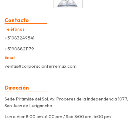
Contacto
Teléfonos
+51983249541
+51908821179
Email
ventas@corporacionferremax.com
Dirección
Sede Pirámide del Sol: Av. Proceres de la Independencia 1077,
San Juan de Lurigancho
Lun a Vier 8:00 am-6:00 pm / Sab 8:00 am-6:00 pm