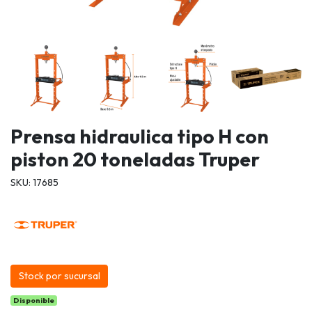
Prensa hidraulica tipo H con
piston 20 toneladas Truper
SKU: 17685
Stock por sucursal
Disponible