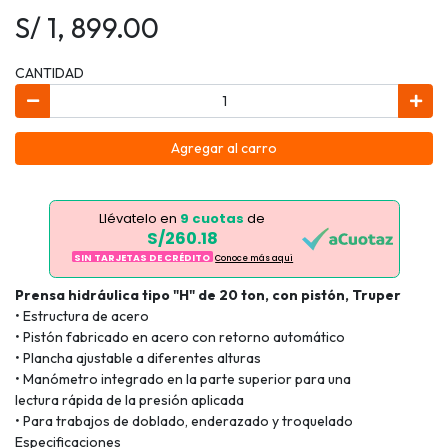
S/ 1, 899.00
CANTIDAD
Agregar al carro
Llévatelo en
9 cuotas
de
S/260.18
SIN TARJETAS DE CRÉDITO
Conoce más aqui
Prensa hidráulica tipo "H" de 20 ton, con pistón, Truper
• Estructura de acero
• Pistón fabricado en acero con retorno automático
• Plancha ajustable a diferentes alturas
• Manómetro integrado en la parte superior para una
lectura rápida de la presión aplicada
• Para trabajos de doblado, enderazado y troquelado
Especificaciones