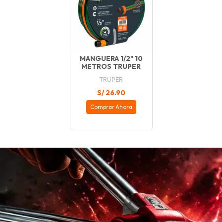
MANGUERA 1/2" 10
METROS TRUPER
TRUPER
S/ 26.90
Comprar Ahora