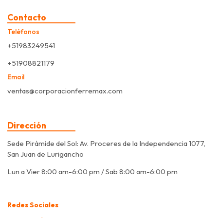
Contacto
Teléfonos
+51983249541
+51908821179
Email
ventas@corporacionferremax.com
Dirección
Sede Pirámide del Sol: Av. Proceres de la Independencia 1077,
San Juan de Lurigancho
Lun a Vier 8:00 am-6:00 pm / Sab 8:00 am-6:00 pm
Redes Sociales