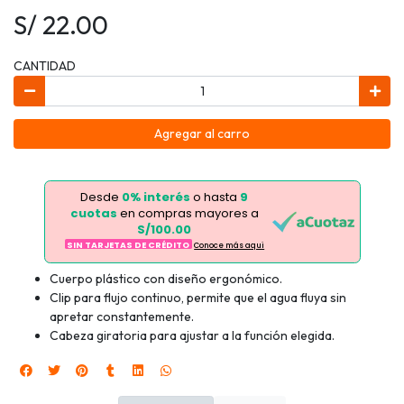
S/ 22.00
CANTIDAD
Agregar al carro
Desde
0% interés
o hasta
9
cuotas
en compras mayores a
S/100.00
SIN TARJETAS DE CRÉDITO
Conoce más aqui
Cuerpo plástico con diseño ergonómico.
Clip para flujo continuo, permite que el agua fluya sin
apretar constantemente.
Cabeza giratoria para ajustar a la función elegida.