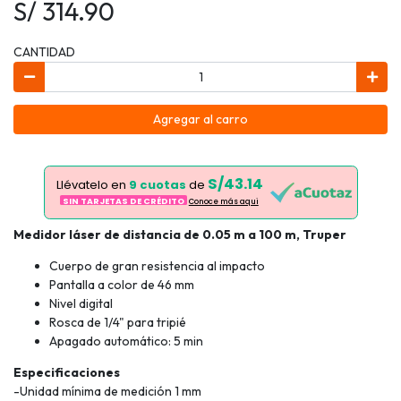
S/ 314.90
CANTIDAD
Agregar al carro
S/43.14
Llévatelo en
9 cuotas
de
SIN TARJETAS DE CRÉDITO
Conoce más aqui
Medidor láser de distancia de 0.05 m a 100 m, Truper
Cuerpo de gran resistencia al impacto
Pantalla a color de 46 mm
Nivel digital
Rosca de 1/4" para tripié
Apagado automático: 5 min
Especificaciones
-Unidad mínima de medición 1 mm