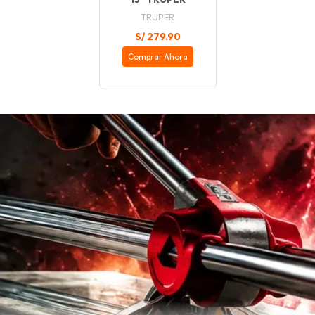
TRUPER
S/ 279.90
Comprar Ahora