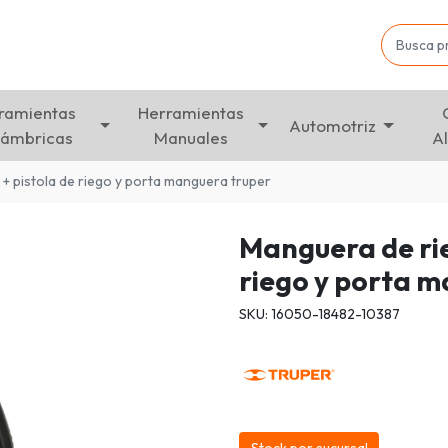
ramientas
Herramientas
Automotriz
lámbricas
Manuales
A
+ pistola de riego y porta manguera truper
Manguera de rie
riego y porta 
SKU: 16050-18482-10387