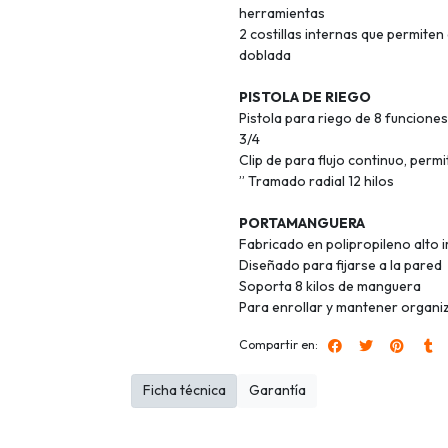
herramientas
2 costillas internas que permiten
doblada
PISTOLA DE RIEGO
Pistola para riego de 8 funciones
3/4
Clip de para flujo continuo, perm
” Tramado radial 12 hilos
PORTAMANGUERA
Fabricado en polipropileno alto 
Diseñado para fijarse a la pared
Soporta 8 kilos de manguera
Para enrollar y mantener organiz
Compartir en:
Ficha técnica
Garantía