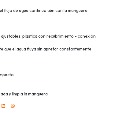
 el flujo de agua continuo aún con la manguera
 ajustables, plástica con recubrimiento - conexión
ite que el agua fluya sin apretar constantemente
impacto
ada y limpia la manguera