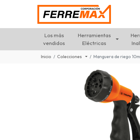
Los más
Herramientas
Her
vendidos
Eléctricas
Ina
Inicio
Colecciones
Manguera de riego 10m 