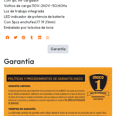
Con 1pc 1Hr cargador
Voltios de carga:110V-240V~50/60Hz
Luz de trabajo integrada
LED indicador de potencia de batería
Con 3pcs enchufes(17 19 21mm)
Embalado por la bolsa de lona
Garantía
Garantía