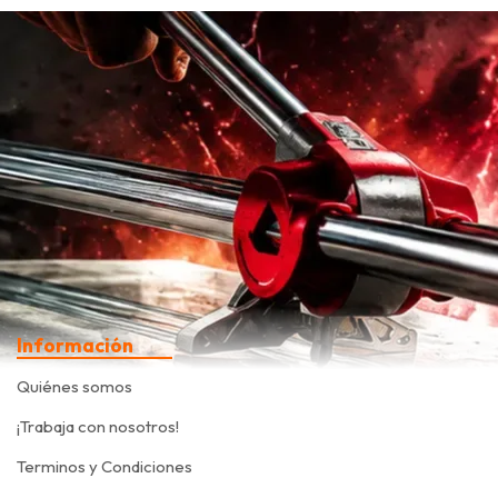
Información
Quiénes somos
¡Trabaja con nosotros!
Terminos y Condiciones