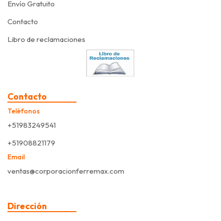
Envío Gratuito
Contacto
Libro de reclamaciones
Contacto
Teléfonos
+51983249541
+51908821179
Email
ventas@corporacionferremax.com
Dirección