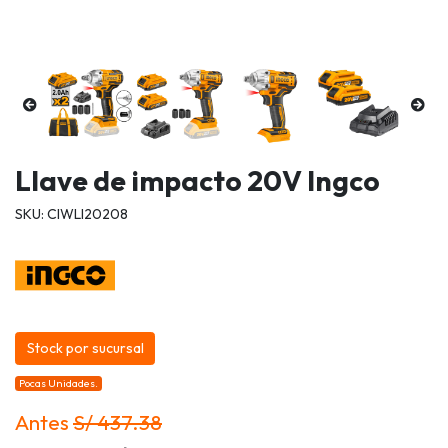
Llave de impacto 20V Ingco
SKU: CIWLI20208
Stock por sucursal
Pocas Unidades.
Antes
S/ 437.38