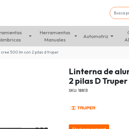
ramientas
Herramientas
Automotriz
lámbricas
Manuales
A
d cree 500 lm con 2 pilas d truper
Linterna de alu
2 pilas D Truper
SKU: 18813