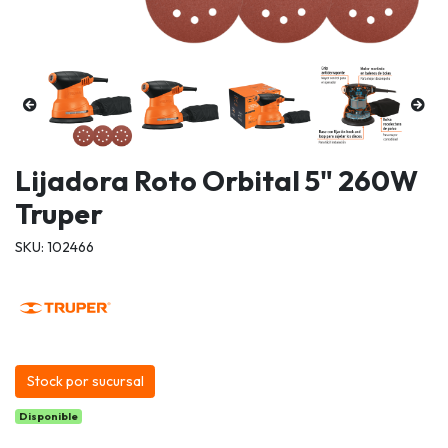
Lijadora Roto Orbital 5" 260W
Truper
SKU: 102466
Stock por sucursal
Disponible