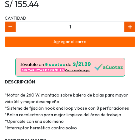
S/ 155.44
CANTIDAD
Agregar al carro
S/21.29
Llévatelo en
9 cuotas
de
SIN TARJETAS DE CRÉDITO
Conoce más aqui
DESCRIPCIÓN
*Motor de 260 W, montado sobre balero de bolas para mayor
vida útil y mejor desempeño
*Sistema de fijación hook and loop y base con 8 perforaciones
*Bolsa recolectora para mejor limpieza del área de trabajo
*Operable con una sola mano
*Interruptor hermético contra polvo