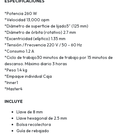
ESPECIFICACIONES
*Potencia 260 W
*Velocidad 13,000 opm
*Diámetro de superficie de lijado5" (125 mm)
*Diámetro de órbita (rotativo) 2.7 mm
*Excentricidad (elíptico) 1.35 mm
*Tensión / Frecuencia 220 V / 50 - 60 Hz
*Consumo 1.2 A
*Ciclo de trabajo30 minutos de trabajo por 15 minutos de
descanso. Máximo diario 3 horas
*Peso 1.4 kg
*Empaque individual Caja
*Inner1
*Master4
INCLUYE
Llave de 8 mm
Llave hexagonal de 2.5 mm
Bolsa recolectora
Guía de rebajado