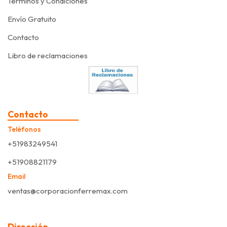
Terminos y Condiciones
Envío Gratuito
Contacto
Libro de reclamaciones
Contacto
Teléfonos
+51983249541
+51908821179
Email
ventas@corporacionferremax.com
Dirección