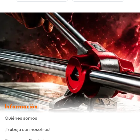
Información
Quiénes somos
¡Trabaja con nosotros!