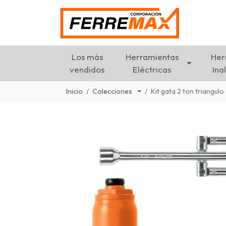
Los más
Herramientas
Her
vendidos
Eléctricas
Ina
Inicio
Colecciones
Kit gata 2 ton triangulo