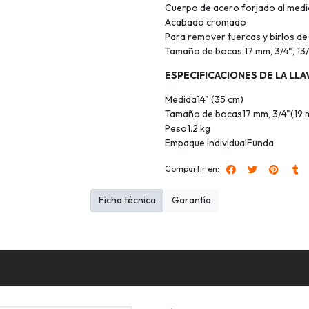
Cuerpo de acero forjado al med
Acabado cromado
Para remover tuercas y birlos de
Tamaño de bocas 17 mm, 3/4", 13/
ESPECIFICACIONES DE LA LLA
Medida14" (35 cm)
Tamaño de bocas17 mm, 3/4"(19 m
Peso1.2 kg
Empaque individualFunda
Compartir en:
Ficha técnica
Garantía