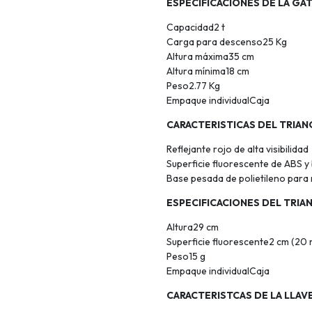
ESPECIFICACIONES DE LA GA
Capacidad2 t
Carga para descenso25 Kg
Altura máxima35 cm
Altura mínima18 cm
Peso2.77 Kg
Empaque individualCaja
CARACTERISTICAS DEL TRIA
Reflejante rojo de alta visibilidad
Superficie fluorescente de ABS y 
Base pesada de polietileno para 
ESPECIFICACIONES DEL TRI
Altura29 cm
Superficie fluorescente2 cm (20
Peso15 g
Empaque individualCaja
CARACTERISTCAS DE LA LLAV