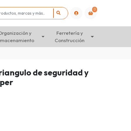
0
Organización y
Ferretería y
lmacenamiento
Construcción
triangulo de seguridad y
uper