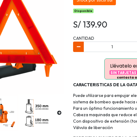
Stock por sucursal
Disponible
S/ 139.90
CANTIDAD
Llévatelo 
SIN TARJETAS
contacta a
CARACTERISTICAS DE LA GAT
Puede utilizarse para empujar el
sistema de bombeo quede hacia 
Para un óptimo funcionamiento ut
Cabeza maquinada que reduce el 
Con dispositivo de extensión (tor
Válvula de liberación