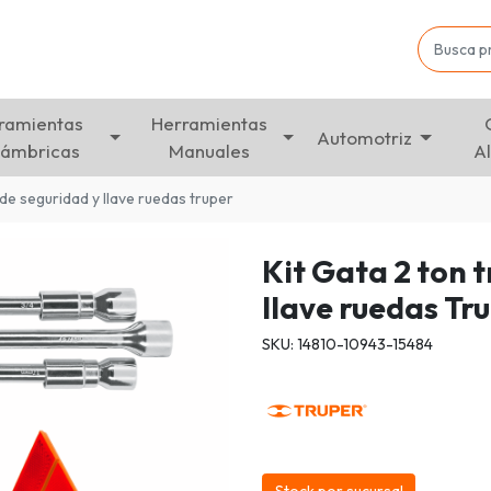
ramientas
Herramientas
Automotriz
lámbricas
Manuales
A
 de seguridad y llave ruedas truper
Kit Gata 2 ton 
llave ruedas Tr
SKU: 14810-10943-15484