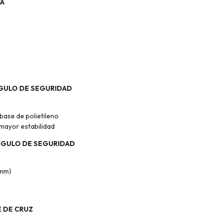
TA
NGULO DE SEGURIDAD
base de polietileno
mayor estabilidad
ANGULO DE SEGURIDAD
 mm)
E DE CRUZ