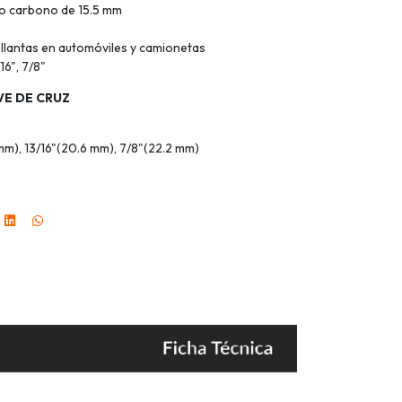
io carbono de 15.5 mm
 llantas en automóviles y camionetas
16", 7/8"
VE DE CRUZ
m), 13/16"(20.6 mm), 7/8"(22.2 mm)