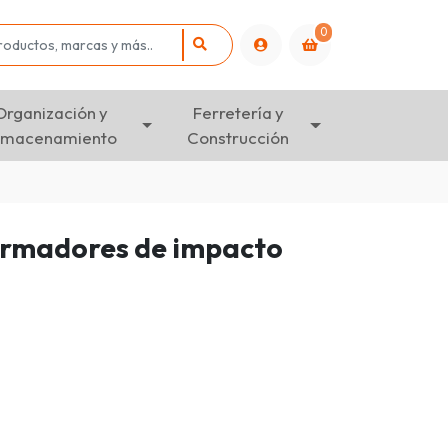
0
Organización y
Ferretería y
lmacenamiento
Construcción
armadores de impacto