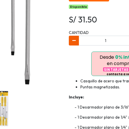
Disponible
S/ 31.50
CANTIDAD
Desde
0% in
en compr
SIN TARJETAS
contacta a 
Casquillo de acero que tra
Puntas magnetizadas.
Incluye:
- 1 Desarmador plano de 3/16"
- 1 Desarmador plano de 1/4" x
- 1 Desarmador plano de 1/4" x