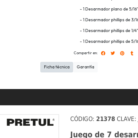
- 1 Desarmador plano de 5/16"
- 1 Desarmador phillips de 3/16
- 1 Desarmador phillips de 1/4"
- 1 Desarmador phillips de 5/16
Compartir en:
Ficha técnica
Garantía