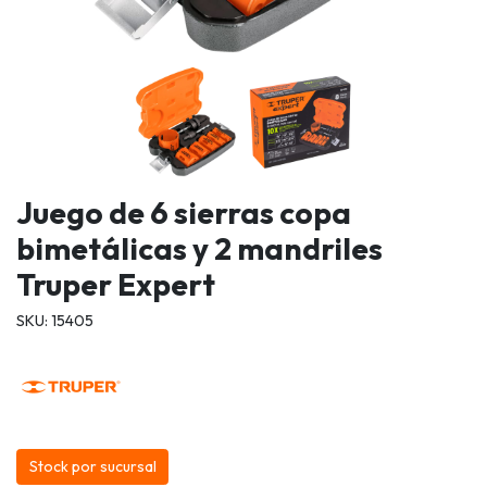
Juego de 6 sierras copa
bimetálicas y 2 mandriles
Truper Expert
SKU: 15405
Stock por sucursal