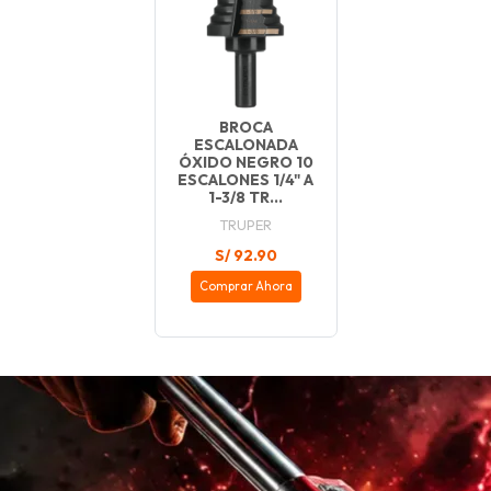
BROCA
ESCALONADA
ÓXIDO NEGRO 10
ESCALONES 1/4" A
1-3/8 TR...
TRUPER
S/ 92.90
Comprar Ahora