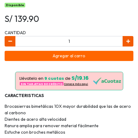
Disponible
S/ 139.90
CANTIDAD
Agregar al carro
S/19.16
Llévatelo en
9 cuotas
de
SIN TARJETAS DE CRÉDITO
Conoce más aqui
CARACTERISTICAS
Brocasierras bimetálicas 10X mayor durabilidad que las de acero
al carbono
Dientes de acero alta velocidad
Ranura amplia para remover material fácilmente
Estuche con broches metálicos