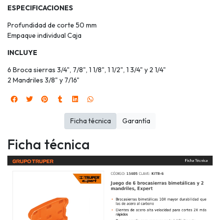
ESPECIFICACIONES
Profundidad de corte 50 mm
Empaque individual Caja
INCLUYE
6 Broca sierras 3/4", 7/8", 1 1/8", 1 1/2", 1 3/4" y 2 1/4"
2 Mandriles 3/8" y 7/16"
Ficha técnica
Garantía
Ficha técnica