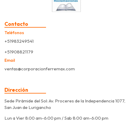
Contacto
Teléfonos
+51983249541
+51908821179
Email
ventas@corporacionferremax.com
Dirección
Sede Pirámide del Sol: Av. Proceres de la Independencia 1077,
San Juan de Lurigancho
Lun a Vier 8:00 am-6:00 pm / Sab 8:00 am-6:00 pm