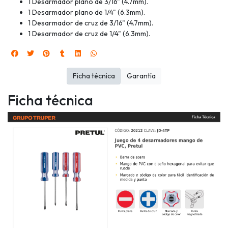
1 Desarmador plano de 3/16" (4.7mm).
1 Desarmador plano de 1/4" (6.3mm).
1 Desarmador de cruz de 3/16" (4.7mm).
1 Desarmador de cruz de 1/4" (6.3mm).
Ficha técnica
Garantía
Ficha técnica