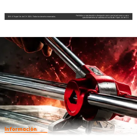
Información