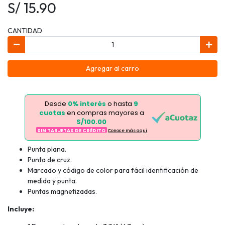
S/ 15.90
CANTIDAD
Agregar al carro
Desde
0% interés
o hasta
9
cuotas
en compras mayores a
S/100.00
SIN TARJETAS DE CRÉDITO
Conoce más aqui
Punta plana.
Punta de cruz.
Marcado y código de color para fácil identificación de
medida y punta.
Puntas magnetizadas.
Incluye: