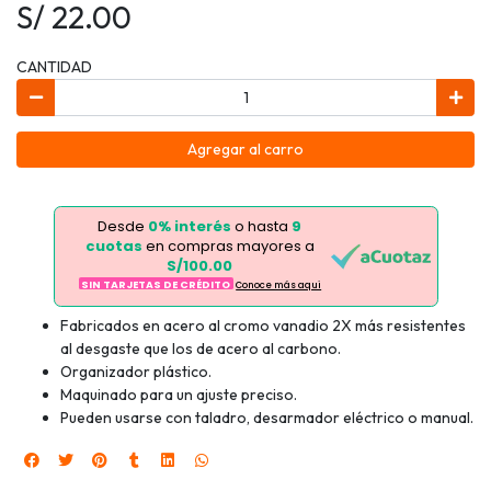
S/ 22.00
CANTIDAD
Agregar al carro
Desde
0% interés
o hasta
9
cuotas
en compras mayores a
S/100.00
SIN TARJETAS DE CRÉDITO
Conoce más aqui
Fabricados en acero al cromo vanadio 2X más resistentes
al desgaste que los de acero al carbono.
Organizador plástico.
Maquinado para un ajuste preciso.
Pueden usarse con taladro, desarmador eléctrico o manual.