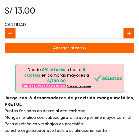
S/ 13.00
CANTIDAD
Agregar al carro
Desde
0% interés
o hasta
9
cuotas
en compras mayores a
S/100.00
SIN TARJETAS DE CRÉDITO
Conoce más aqui
Juego con 6 desarmadores de precisión mango metálico,
PRETUL
Puntas forjadas en acero al alto carbono
Mango metálico con cabeza giratoria que permite mayor control
Para electrónica y trabajos de precisión
Estuche organizador que facilita su almacenamiento