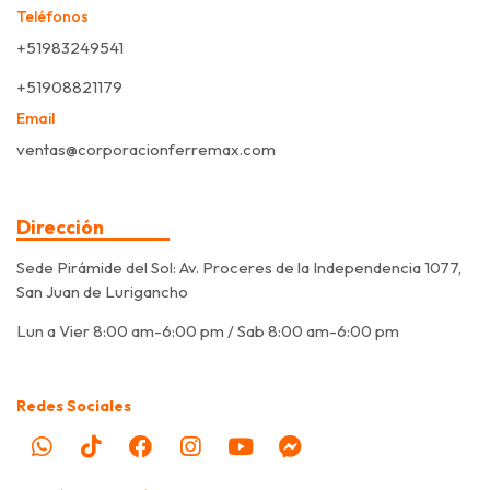
Teléfonos
+51983249541
+51908821179
Email
ventas@corporacionferremax.com
Dirección
Sede Pirámide del Sol: Av. Proceres de la Independencia 1077,
San Juan de Lurigancho
Lun a Vier 8:00 am-6:00 pm / Sab 8:00 am-6:00 pm
Redes Sociales