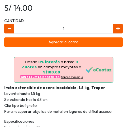
S/ 14.00
CANTIDAD
Agregar al carro
Desde
0% interés
o hasta
9
cuotas
en compras mayores a
S/100.00
SIN TARJETAS DE CRÉDITO
Conoce más aqui
Imán extensible de acero inoxidable, 1.5 kg, Truper
Levanta hasta 1.5 kg
Se extiende hasta 63 cm
Clip tipo bolígrafo
Para recuperar objetos de metal en lugares de difícil acceso
Especificaciones