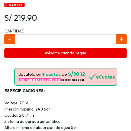
Agotado.
S/ 219.90
CANTIDAD
Avísame cuando llegue
S/30.12
Llévatelo en
9 cuotas
de
SIN TARJETAS DE CRÉDITO
Conoce más aqui
ESPECIFICACIONES:
Voltaje: 20 V
Presión máxima: 24,8 bar
Caudal: 2,8 l/min
Sistema de parada automática
Altura mínima de absorción de agua 5 m