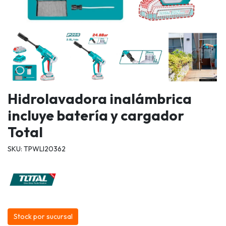
Hidrolavadora inalámbrica
incluye batería y cargador
Total
SKU: TPWLI20362
Stock por sucursal