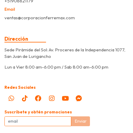
+51908821179
Email
ventas@corporacionferremax.com
Dirección
Sede Pirámide del Sol: Av. Proceres de la Independencia 1077,
San Juan de Lurigancho
Lun a Vier 8:00 am-6:00 pm / Sab 8:00 am-6:00 pm
Redes Sociales
Suscríbete y obtén promociones
Enviar