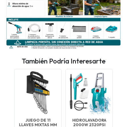
También Podría Interesarte
JUEGO DE 11
HIDROLAVADORA
LLAVES MIXTAS MM
2000W 2320PSI