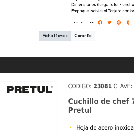
Dimensiones (largo total x anch
Empaque individual Tarjeta con bo
Compartir en:
Ficha técnica
Garantía