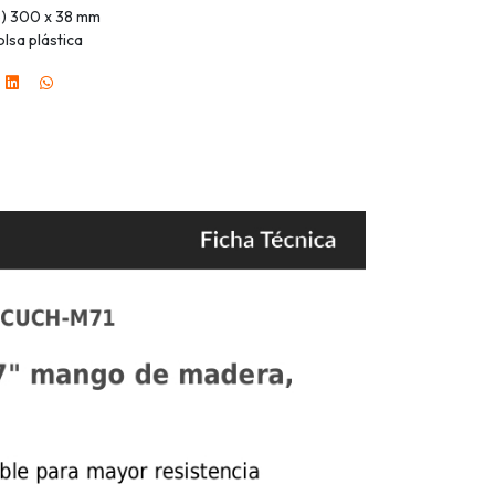
o) 300 x 38 mm
lsa plástica