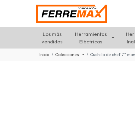
Los más
Herramientas
Her
vendidos
Eléctricas
Ina
Inicio
Colecciones
Cuchillo de chef 7´´ m