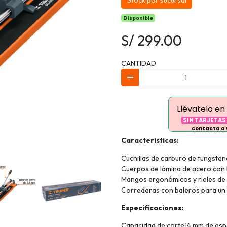
Stock por sucursal
Disponible
S/ 299.00
CANTIDAD
Llévatelo en
SIN TARJETAS
contacta a
Caracteristicas:
Cuchillas de carburo de tungsten
Cuerpos de lámina de acero con
Mangos ergonómicos y rieles de 
Correderas con baleros para un
Especificaciones:
Capacidad de corte14 mm de es