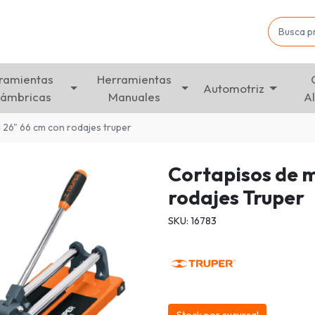
ramientas
Herramientas
Automotriz
lámbricas
Manuales
A
 26" 66 cm con rodajes truper
Cortapisos de m
rodajes Truper
SKU: 16783