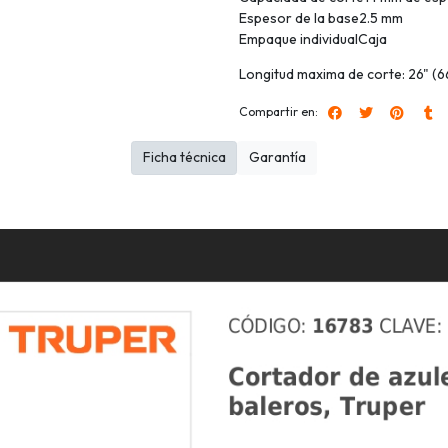
Espesor de la base2.5 mm
Empaque individualCaja
Longitud maxima de corte: 26" (6
Compartir en:
Ficha técnica
Garantía