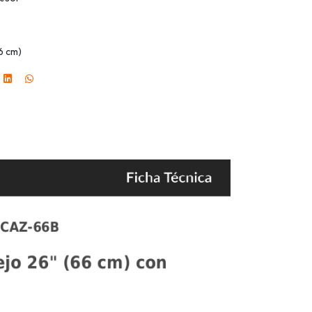
6 cm)