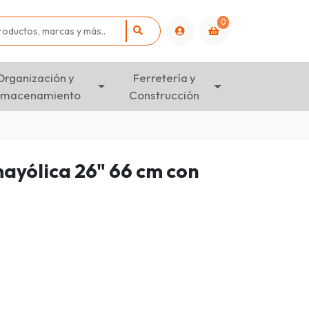
0
Organización y
Ferretería y
lmacenamiento
Construcción
ayólica 26" 66 cm con