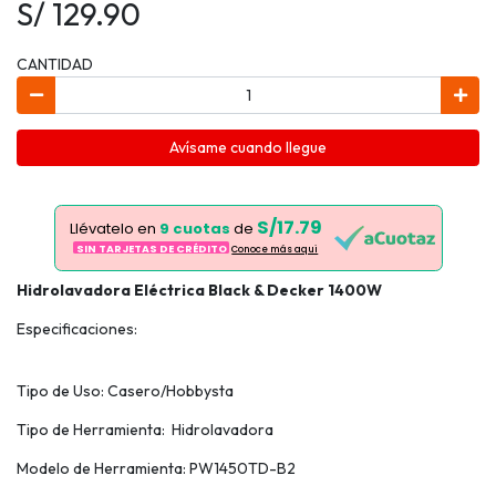
S/ 129.90
CANTIDAD
Avísame cuando llegue
S/17.79
Llévatelo en
9 cuotas
de
SIN TARJETAS DE CRÉDITO
Conoce más aqui
Hidrolavadora Eléctrica Black & Decker 1400W
Especificaciones:
Tipo de Uso: Casero/Hobbysta
Tipo de Herramienta: Hidrolavadora
Modelo de Herramienta: PW1450TD-B2