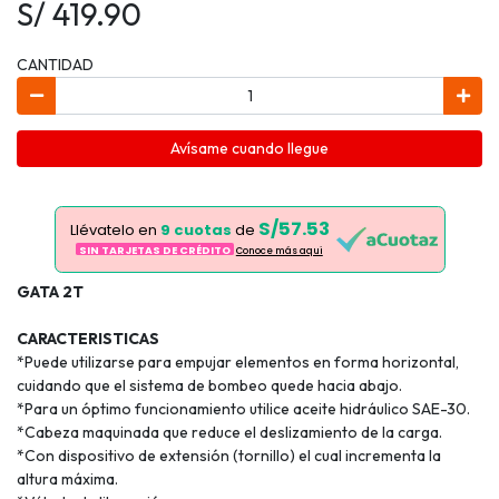
S/ 419.90
CANTIDAD
Avísame cuando llegue
S/57.53
Llévatelo en
9 cuotas
de
SIN TARJETAS DE CRÉDITO
Conoce más aqui
GATA 2T
CARACTERISTICAS
*Puede utilizarse para empujar elementos en forma horizontal,
cuidando que el sistema de bombeo quede hacia abajo.
*Para un óptimo funcionamiento utilice aceite hidráulico SAE-30.
*Cabeza maquinada que reduce el deslizamiento de la carga.
*Con dispositivo de extensión (tornillo) el cual incrementa la
altura máxima.