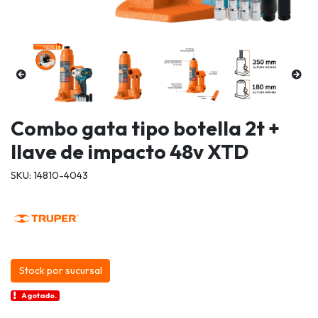
Combo gata tipo botella 2t +
llave de impacto 48v XTD
SKU: 14810-4043
Stock por sucursal
Agotado.