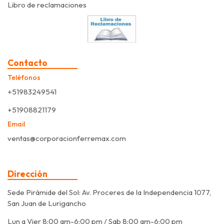
Libro de reclamaciones
Contacto
Teléfonos
+51983249541
+51908821179
Email
ventas@corporacionferremax.com
Dirección
Sede Pirámide del Sol: Av. Proceres de la Independencia 1077,
San Juan de Lurigancho
Lun a Vier 8:00 am-6:00 pm / Sab 8:00 am-6:00 pm