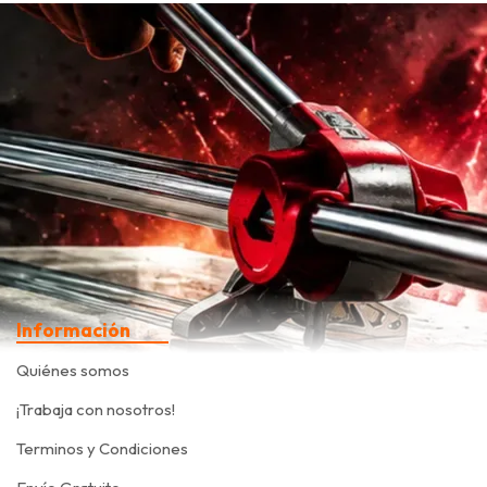
Información
Quiénes somos
¡Trabaja con nosotros!
Terminos y Condiciones