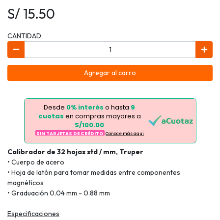
S/ 15.50
CANTIDAD
Agregar al carro
Desde
0% interés
o hasta
9
cuotas
en compras mayores a
S/100.00
SIN TARJETAS DE CRÉDITO
Conoce más aqui
Calibrador de 32 hojas std / mm, Truper
• Cuerpo de acero
• Hoja de latón para tomar medidas entre componentes
magnéticos
• Graduación 0.04 mm - 0.88 mm
Especificaciones