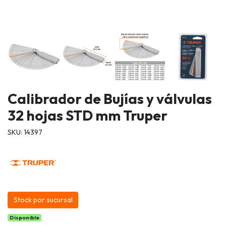
Calibrador de Bujías y válvulas
32 hojas STD mm Truper
SKU: 14397
Stock por sucursal
Disponible