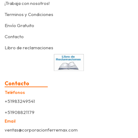
¡Trabaja con nosotros!
Terminos y Condiciones
Envío Gratuito
Contacto
Libro de reclamaciones
Contacto
Teléfonos
+51983249541
+51908821179
Email
ventas@corporacionferremax.com