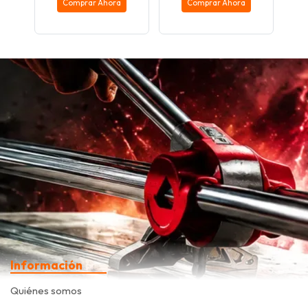
Comprar Ahora
Comprar Ahora
Información
Quiénes somos