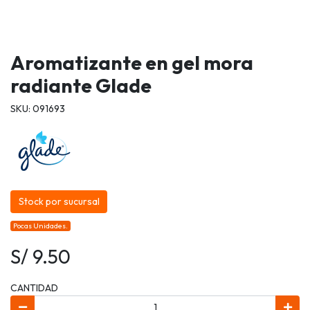
Aromatizante en gel mora
radiante Glade
SKU: 091693
Stock por sucursal
Pocas Unidades.
S/ 9.50
CANTIDAD