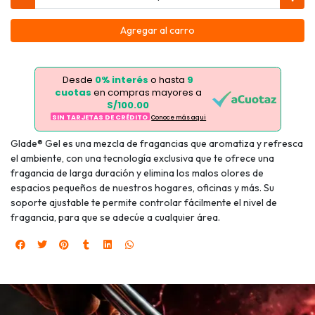
Agregar al carro
Desde
0% interés
o hasta
9
cuotas
en compras mayores a
S/100.00
SIN TARJETAS DE CRÉDITO
Conoce más aqui
Glade® Gel es una mezcla de fragancias que aromatiza y refresca
el ambiente, con una tecnología exclusiva que te ofrece una
fragancia de larga duración y elimina los malos olores de
espacios pequeños de nuestros hogares, oficinas y más. Su
soporte ajustable te permite controlar fácilmente el nivel de
fragancia, para que se adecúe a cualquier área.