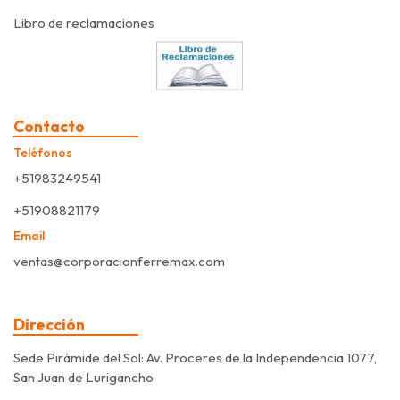
Libro de reclamaciones
Contacto
Teléfonos
+51983249541
+51908821179
Email
ventas@corporacionferremax.com
Dirección
Sede Pirámide del Sol: Av. Proceres de la Independencia 1077,
San Juan de Lurigancho