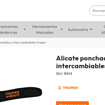
ramientas
Herramientas
Automotriz
lámbricas
Manuales
A
módulos intercambiables truper
Alicate poncha
intercambiable
SKU: 18343