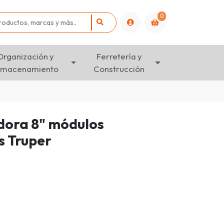
0
Organización y
Ferretería y
lmacenamiento
Construcción
dora 8" módulos
s Truper