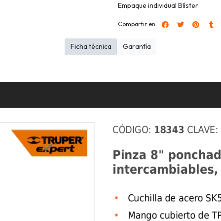
Empaque individual Blíster
Compartir en:
Ficha técnica
Garantía